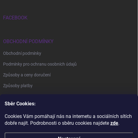
FACEBOOK
OBCHODNÍ PODMÍNKY
Obchodní podmínky
Podmínky pro ochranu osobních údajů
Způsoby a ceny doručení
Způsoby platby
Sběr Cookies:
Cookies Vám pomáhají nás na internetu a sociálních sítích
dobře najít. Podrobnosti o sběru cookies najdete
zde
.
BrillBird Academy
Nehtové Kurzy Hradec - profesní kurzy