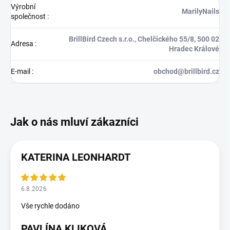
Výrobní
MarilyNails
společnost
:
BrillBird Czech s.r.o., Chelčického 55/8, 500 02
Adresa
:
Hradec Králové
E-mail
:
obchod@brillbird.cz
KATERINA LEONHARDT
6.8.2026
Vše rychle dodáno
PAVLÍNA KLIKOVÁ