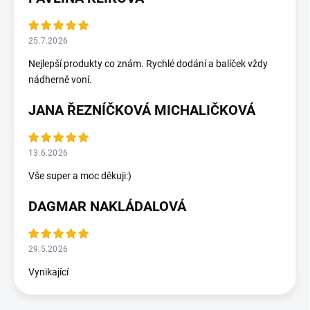
25.7.2026
Nejlepší produkty co znám. Rychlé dodání a balíček vždy
nádherně voní.
JANA ŘEZNÍČKOVÁ MICHALIČKOVÁ
13.6.2026
Vše super a moc děkuji:)
DAGMAR NAKLÁDALOVÁ
29.5.2026
Vynikající