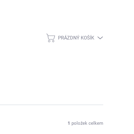
PRÁZDNÝ KOŠÍK
NÁKUPNÍ KOŠÍK
1
položek celkem