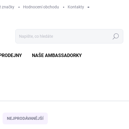
 značky
Hodnocení obchodu
Kontakty
Hledat
PRODEJNY
NAŠE AMBASSADORKY
NEJPRODÁVANĚJŠÍ