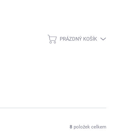
PRÁZDNÝ KOŠÍK
NÁKUPNÍ KOŠÍK
8
položek celkem