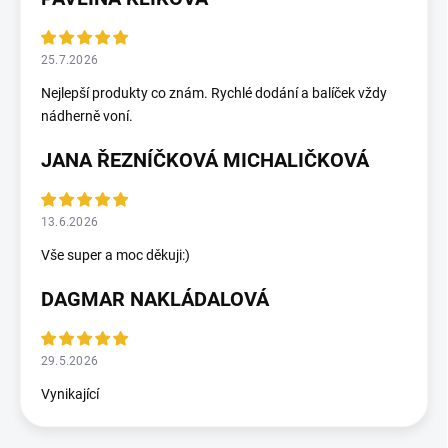
25.7.2026
Nejlepší produkty co znám. Rychlé dodání a balíček vždy
nádherně voní.
JANA ŘEZNÍČKOVÁ MICHALIČKOVÁ
13.6.2026
Vše super a moc děkuji:)
DAGMAR NAKLÁDALOVÁ
29.5.2026
Vynikající