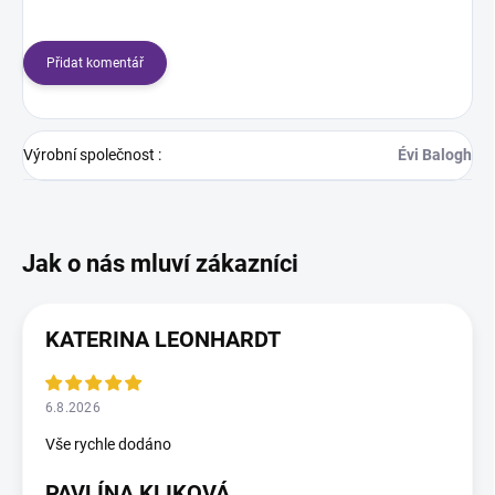
Přidat komentář
Výrobní společnost
:
Évi Balogh
KATERINA LEONHARDT
6.8.2026
Vše rychle dodáno
PAVLÍNA KLIKOVÁ