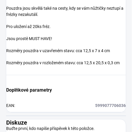
Pouzdra jsou skvělá také na cesty, kdy se vám nůžtičky neztupí a
frézky nezakutálí.
Pro uložení až 20ks fréz.
Jsou prostě MUST HAVE!
Rozměry pouzdra v uzavřeném stavu: cca 12,5 x 7 x 4 cm
Rozměry pouzdra v rozloženém stavu: cca 12,5 x 20,5 x 0,3 cm
Doplňkové parametry
EAN
:
5999077706036
Diskuze
Buďte první, kdo napíše příspěvek k této položce.