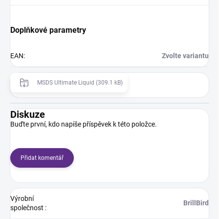
Doplňkové parametry
EAN
:
Zvolte variantu
MSDS Ultimate Liquid (309.1 kB)
Diskuze
Buďte první, kdo napíše příspěvek k této položce.
Přidat komentář
Výrobní
BrillBird
společnost
: