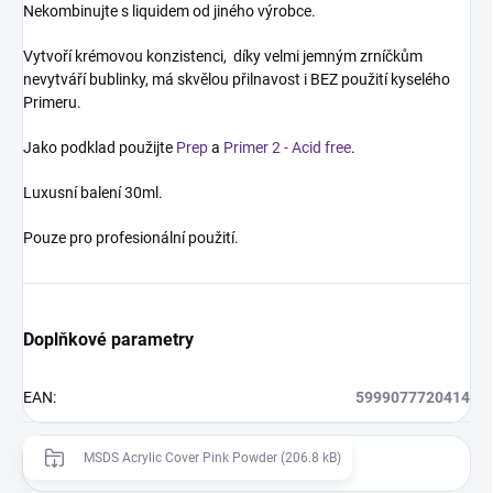
Nekombinujte s liquidem od jiného výrobce.
Vytvoří krémovou konzistenci, díky velmi jemným zrníčkům
nevytváří bublinky, má skvělou přilnavost i BEZ použití kyselého
Primeru.
Jako podklad použijte
Prep
a
Primer 2 - Acid free
.
Luxusní balení 30ml.
Pouze pro profesionální použití.
Doplňkové parametry
EAN
:
5999077720414
MSDS Acrylic Cover Pink Powder (206.8 kB)