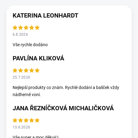
KATERINA LEONHARDT
6.8.2026
Vše rychle dodáno
PAVLÍNA KLIKOVÁ
25.7.2026
Nejlepší produkty co znám. Rychlé dodání a balíček vždy
nádherně voní.
JANA ŘEZNÍČKOVÁ MICHALIČKOVÁ
13.6.2026
Vše super a moc děkuji:)