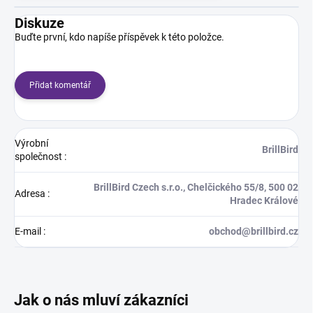
Diskuze
Buďte první, kdo napíše příspěvek k této položce.
Přidat komentář
Výrobní
BrillBird
společnost
:
BrillBird Czech s.r.o., Chelčického 55/8, 500 02
Adresa
:
Hradec Králové
E-mail
:
obchod@brillbird.cz