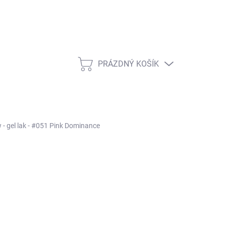
PRÁZDNÝ KOŠÍK
NÁKUPNÍ KOŠÍK
 - gel lak - #051 Pink Dominance