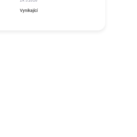
29.5.2026
Vynikající