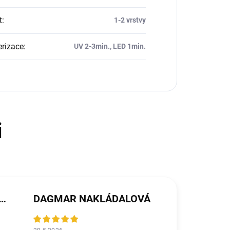
t
:
1-2 vrstvy
rizace
:
UV 2-3min., LED 1min.
ŘEZNÍČKOVÁ MICHALIČKOVÁ
DAGMAR NAKLÁDALOVÁ