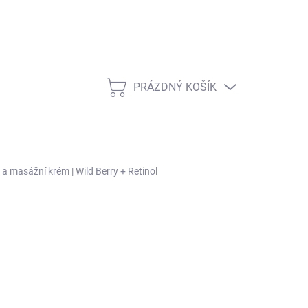
PRÁZDNÝ KOŠÍK
NÁKUPNÍ KOŠÍK
 a masážní krém | Wild Berry + Retinol