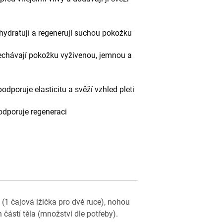
hydratují a regenerují suchou pokožku
chávají pokožku vyživenou, jemnou a
podporuje elasticitu a svěží vzhled pleti
podporuje regeneraci
 (1 čajová lžička pro dvě ruce), nohou
h částí těla (množství dle potřeby).