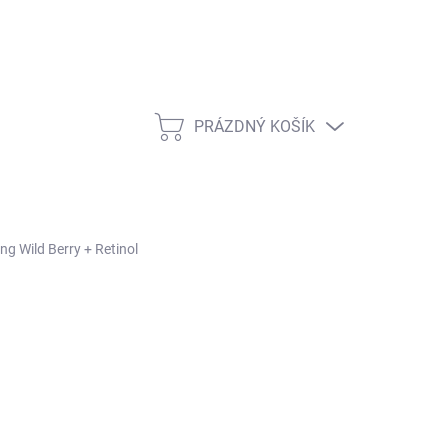
PRÁZDNÝ KOŠÍK
NÁKUPNÍ KOŠÍK
ng Wild Berry + Retinol