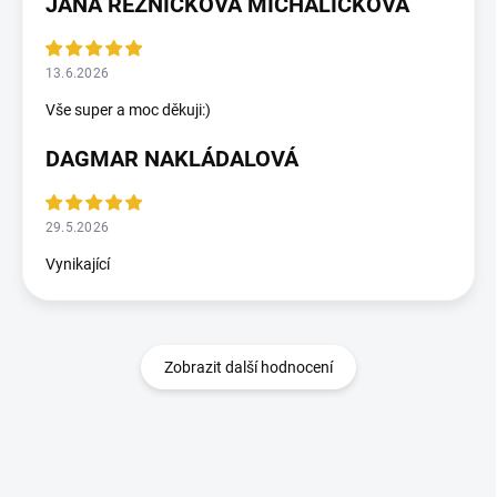
JANA ŘEZNÍČKOVÁ MICHALIČKOVÁ
13.6.2026
Vše super a moc děkuji:)
DAGMAR NAKLÁDALOVÁ
29.5.2026
Vynikající
Zobrazit další hodnocení