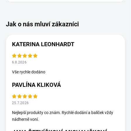
KATERINA LEONHARDT
6.8.2026
Vše rychle dodáno
PAVLÍNA KLIKOVÁ
25.7.2026
Nejlepší produkty co znám. Rychlé dodání a balíček vždy
nádherně voní.