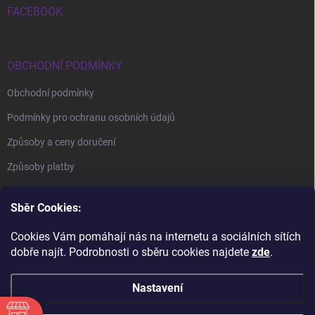
FACEBOOK
OBCHODNÍ PODMÍNKY
Obchodní podmínky
Podmínky pro ochranu osobních údajů
Způsoby a ceny doručení
Způsoby platby
Sběr Cookies:
Cookies Vám pomáhají nás na internetu a sociálních sítích
dobře najít. Podrobnosti o sběru cookies najdete
zde
.
BrillBird Academy
Nehtové Kurzy Hradec - profesní kurzy
Nastavení