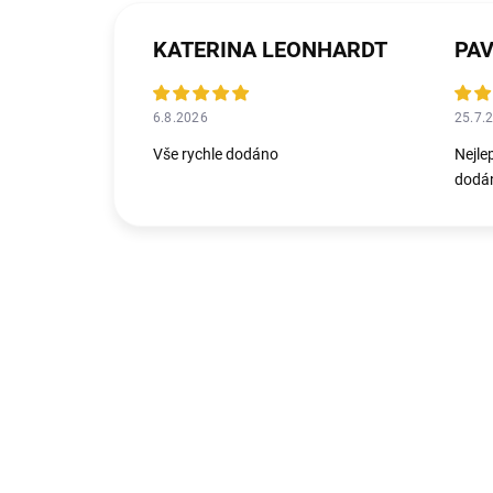
KATERINA LEONHARDT
PAV
6.8.2026
25.7.
Vše rychle dodáno
Nejle
dodán