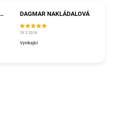
ŘEZNÍČKOVÁ MICHALIČKOVÁ
DAGMAR NAKLÁDALOVÁ
29.5.2026
Vynikající