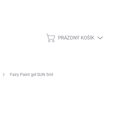
PRÁZDNÝ KOŠÍK
NÁKUPNÍ KOŠÍK
Fairy Paint gel SUN 5ml
ŽNOSTI DORUČENÍ