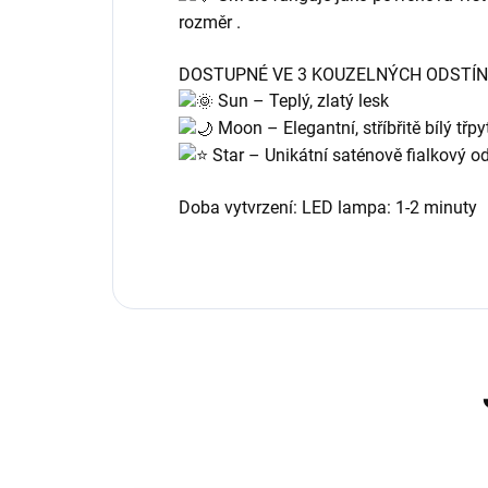
rozměr .
DOSTUPNÉ VE 3 KOUZELNÝCH ODSTÍN
Sun – Teplý, zlatý lesk
Moon – Elegantní, stříbřitě bílý třpy
Star – Unikátní saténově fialkový od
Doba vytvrzení: LED lampa: 1-2 minuty