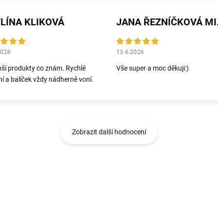
LÍNA KLIKOVÁ
JANA 
2026
13.6.2026
pší produkty co znám. Rychlé
Vše super a moc děkuji:)
í a balíček vždy nádherně voní.
Zobrazit další hodnocení