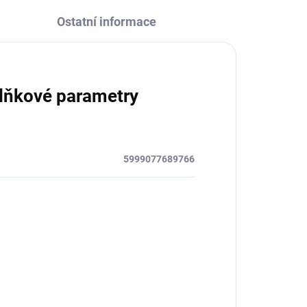
Ostatní informace
lňkové parametry
5999077689766