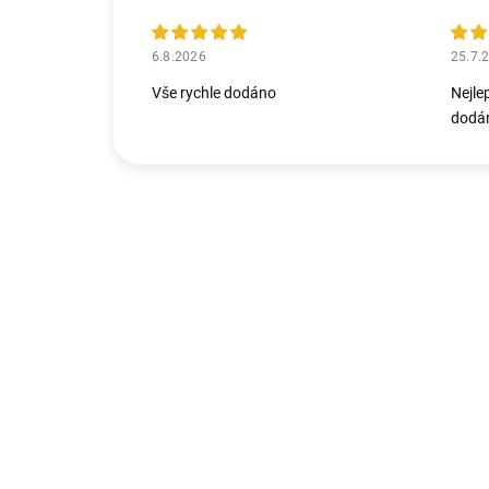
6.8.2026
25.7.
Vše rychle dodáno
Nejle
dodán