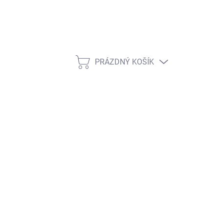
PRÁZDNÝ KOŠÍK
NÁKUPNÍ KOŠÍK
ŽNOSTI DORUČENÍ