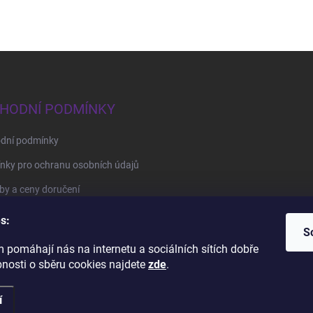
HODNÍ PODMÍNKY
dní podmínky
nky pro ochranu osobních údajů
y a ceny doručení
by platby
s:
S
 pomáhají nás na internetu a sociálních sítích dobře
BrillBird Academy
Nehtové Kurzy Hradec - profesní kurzy
bnosti o sběru cookies najdete
zde
.
í
na.