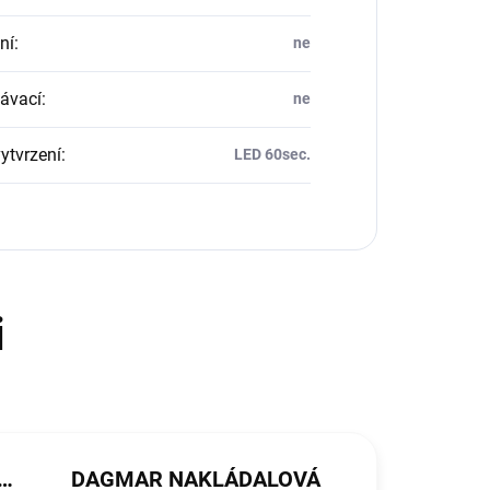
ní
:
ne
ávací
:
ne
ytvrzení
:
LED 60sec.
ŘEZNÍČKOVÁ MICHALIČKOVÁ
DAGMAR NAKLÁDALOVÁ