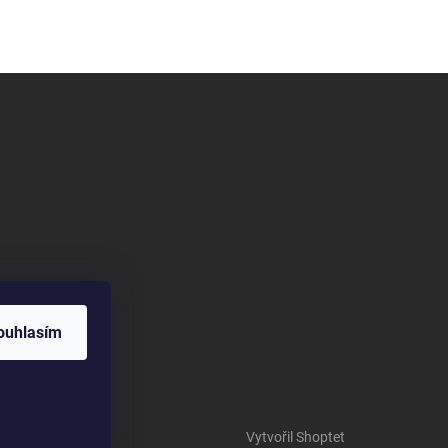
ouhlasím
Vytvořil Shoptet