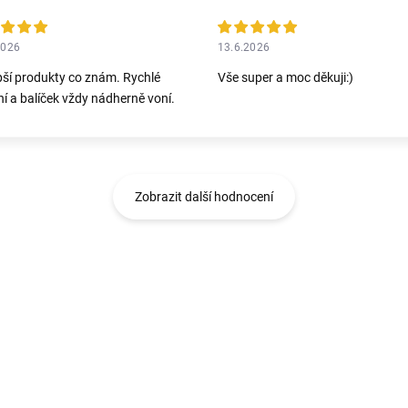
2026
13.6.2026
pší produkty co znám. Rychlé
Vše super a moc děkuji:)
í a balíček vždy nádherně voní.
Zobrazit další hodnocení