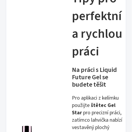
perfektní
a rychlou
práci
Na práci s Liquid
Future Gel se
budete těšit
Pro aplikaci z kelímku
použijte
štětec Gel
Star
pro precizní práci,
zatímco lahvička nabízí
vestavěný plochý