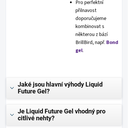
Pro perfektní
přilnavost
doporučujeme
kombinovat s
některou z bází
BrillBird, např.
Bond
gel
.
Jaké jsou hlavní výhody Liquid
Future Gel?
Je Liquid Future Gel vhodný pro
citlivé nehty?