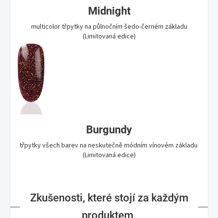
Midnight
multicolor třpytky na půlnočním šedo-černém základu
(Limitovaná edice)
Burgundy
třpytky všech barev na neskutečně módním vínovém základu
(Limitovaná edice)
Zkušenosti, které stojí za každým
produktem.