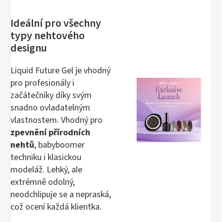
Ideální pro všechny
typy nehtového
designu
Liquid Future Gel je vhodný
pro profesionály i
začátečníky díky svým
snadno ovladatelným
vlastnostem. Vhodný pro
zpevnění přírodních
nehtů
, babyboomer
techniku i klasickou
modeláž. Lehký, ale
extrémně odolný,
neodchlipuje se a nepraská,
což ocení každá klientka.