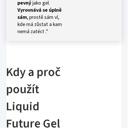
pevný
jako gel.
Vyrovnává se úplně
sám
, prostě sám ví,
kde má zůstat a kam
nemá zatéct ."
Kdy a proč
použít
Liquid
Future Gel