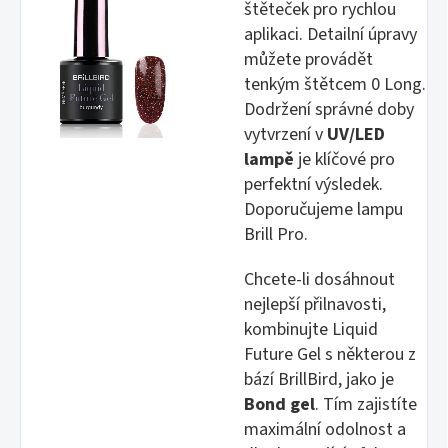
štěteček pro rychlou
aplikaci. Detailní úpravy
můžete provádět
tenkým štětcem 0 Long.
Dodržení správné doby
vytvrzení v
UV/LED
lampě
je klíčové pro
perfektní výsledek.
Doporučujeme lampu
Brill Pro.
Chcete-li dosáhnout
nejlepší přilnavosti,
kombinujte Liquid
Future Gel s některou z
bází BrillBird, jako je
Bond gel
. Tím zajistíte
maximální odolnost a