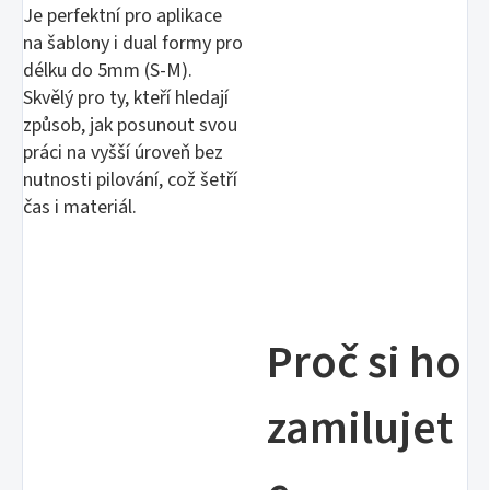
Je perfektní pro aplikace
na šablony i dual formy pro
délku do 5mm (S-M).
Skvělý pro ty, kteří hledají
způsob, jak posunout svou
práci na vyšší úroveň bez
nutnosti pilování, což šetří
čas i materiál.
Proč si ho
zamilujet