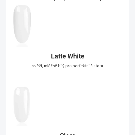
Latte White
svěží, mléčně bílý pro perfektní čistotu