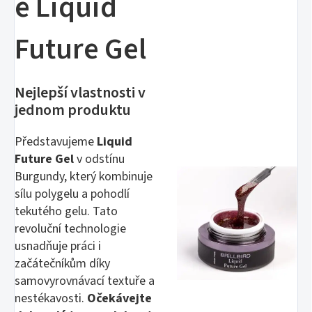
e Liquid
Future Gel
Nejlepší vlastnosti v
jednom produktu
Představujeme
Liquid
Future Gel
v odstínu
Burgundy, který kombinuje
sílu polygelu a pohodlí
tekutého gelu. Tato
revoluční technologie
usnadňuje práci i
začátečníkům díky
samovyrovnávací textuře a
nestékavosti.
Očekávejte