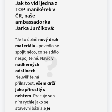
Jak to vidí jedna z
TOP manikérek v
ČR, naše
ambassadorka
Jarka Jurčíková:
"Je to úplně
nový druh
materiálu
- povedlo se
spojit něco, co se zdálo
nespojitelné. Navíc
v
nádherných
odstínech
.
Neuvěřitelná
přilnavost,
všem drží
jako přirostlý s
nehtem
. Pracuje se s
ním rychle jako se
stavevni bází ale
je