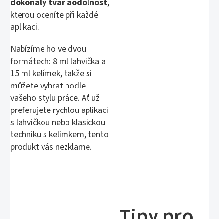
dokonalý tvar a
odolnost
,
kterou oceníte při každé
aplikaci.
Nabízíme ho ve dvou
formátech: 8 ml lahvička a
15 ml kelímek, takže si
můžete vybrat podle
vašeho stylu práce. Ať už
preferujete rychlou aplikaci
s lahvičkou nebo klasickou
techniku s kelímkem, tento
produkt vás nezklame.
Tipy pro