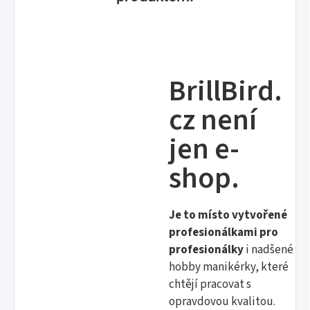
BrillBird.
cz není
jen e-
shop.
Je to místo vytvořené
profesionálkami pro
profesionálky
i nadšené
hobby manikérky, které
chtějí pracovat s
opravdovou kvalitou.