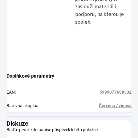
zaslouží materiál i
podporu, na kterou je
spoleh.
Doplňkové parametry
EAN
:
5999077688332
Barevná skupina
:
Červená / vínová
Diskuze
Buďte první, kdo napíše příspěvek k této položce.