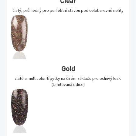
Clear
čistý, průhledný pro perfektní stavbu pod celobarevné nehty
Gold
zlaté a multicolor třpytky na čirém základu pro oslnivý lesk
(Limitovaná edice)