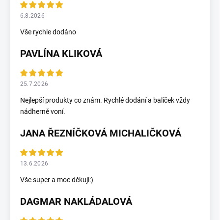
6.8.2026
Vše rychle dodáno
PAVLÍNA KLIKOVÁ
25.7.2026
Nejlepší produkty co znám. Rychlé dodání a balíček vždy
nádherně voní.
JANA ŘEZNÍČKOVÁ MICHALIČKOVÁ
13.6.2026
Vše super a moc děkuji:)
DAGMAR NAKLÁDALOVÁ