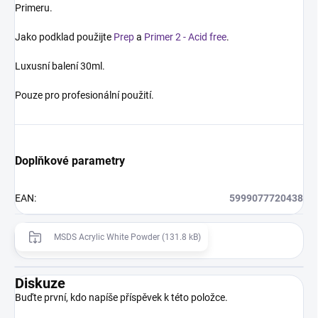
Primeru.
Jako podklad použijte
Prep
a
Primer 2 - Acid free
.
Luxusní balení 30ml.
Pouze pro profesionální použití.
Doplňkové parametry
EAN
:
5999077720438
MSDS Acrylic White Powder (131.8 kB)
Diskuze
Buďte první, kdo napíše příspěvek k této položce.