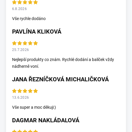
6.8.2026
Vše rychle dodáno
PAVLÍNA KLIKOVÁ
25.7.2026
Nejlepší produkty co znám. Rychlé dodání a balíček vždy
nádherně voní.
JANA ŘEZNÍČKOVÁ MICHALIČKOVÁ
13.6.2026
Vše super a moc děkuji:)
DAGMAR NAKLÁDALOVÁ