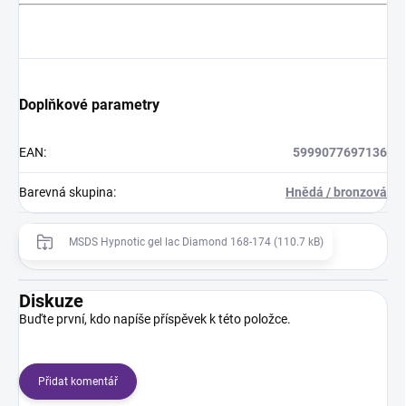
Doplňkové parametry
EAN
:
5999077697136
Barevná skupina
:
Hnědá / bronzová
MSDS Hypnotic gel lac Diamond 168-174 (110.7 kB)
Diskuze
Buďte první, kdo napíše příspěvek k této položce.
Přidat komentář