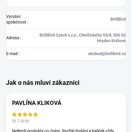
Výrobní
BrillBird
společnost
:
BrillBird Czech s.r.o., Chelčického 55/8, 500 02
Adresa
:
Hradec Králové
E-mail
:
obchod@brillbird.cz
PAVLÍNA KLIKOVÁ
25.7.2026
Nejlepší produkty co znám. Rychlé dodání a balíček vždy