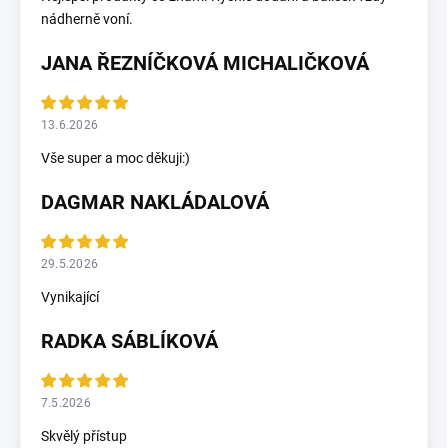
nádherně voní.
JANA ŘEZNÍČKOVÁ MICHALIČKOVÁ
13.6.2026
Vše super a moc děkuji:)
DAGMAR NAKLÁDALOVÁ
29.5.2026
Vynikající
RADKA SÁBLÍKOVÁ
7.5.2026
Skvělý přístup