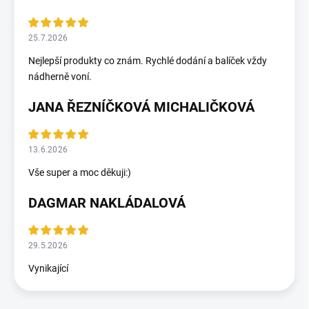
25.7.2026
Nejlepší produkty co znám. Rychlé dodání a balíček vždy
nádherně voní.
JANA ŘEZNÍČKOVÁ MICHALIČKOVÁ
13.6.2026
Vše super a moc děkuji:)
DAGMAR NAKLÁDALOVÁ
29.5.2026
Vynikající