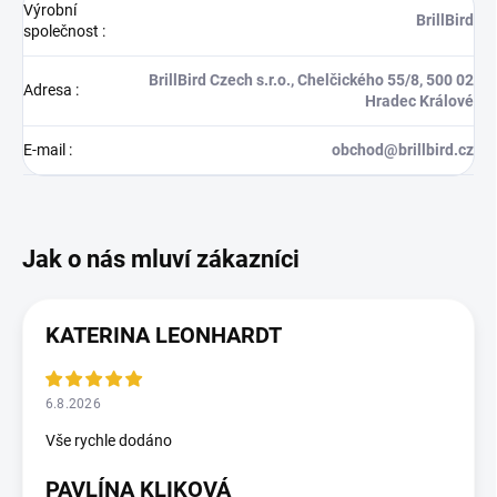
Výrobní
BrillBird
společnost
:
BrillBird Czech s.r.o., Chelčického 55/8, 500 02
Adresa
:
Hradec Králové
E-mail
:
obchod@brillbird.cz
KATERINA LEONHARDT
6.8.2026
Vše rychle dodáno
PAVLÍNA KLIKOVÁ