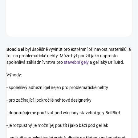
Speciální podkladová báze pro zvýšení přilnavosti gelů a gel laků.
DETAILNÍ INFORMACE
ZEPTAT SE
HLÍDÁNÍ DOSTUPNOSTI
Bond Gel
byl úspěšně vyvinut pro extrémní přilnavost materiálů, a
to i na problematické nehty. Může být použit jako naprosto
spolehlivá základní vrstva pro
stavební gely
a gel laky BrillBird.
Výhody:
- spolehlivý adhezní gel nejen pro problematické nehty
- pro začínající i pokročilé nehtové designerky
- doporučujeme používat pod všechny stavební gely BrillBird
- je rozpustný, je možní jej použít i jako bázi pod gel lak