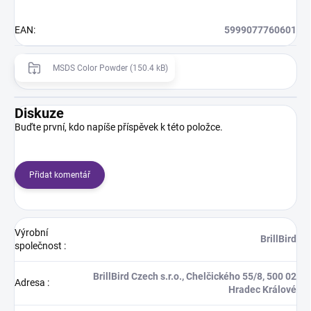
EAN
:
5999077760601
MSDS Color Powder (150.4 kB)
Diskuze
Buďte první, kdo napíše příspěvek k této položce.
Přidat komentář
Výrobní
BrillBird
společnost
:
BrillBird Czech s.r.o., Chelčického 55/8, 500 02
Adresa
:
Hradec Králové