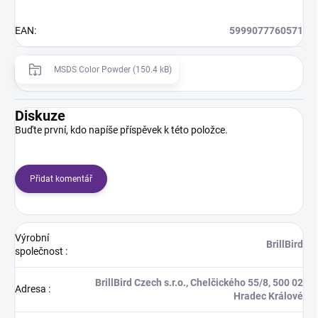
EAN
:
5999077760571
MSDS Color Powder (150.4 kB)
Diskuze
Buďte první, kdo napíše příspěvek k této položce.
Přidat komentář
Výrobní
BrillBird
společnost
:
BrillBird Czech s.r.o., Chelčického 55/8, 500 02
Adresa
:
Hradec Králové