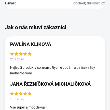
E-mail
:
obchod@brillbird.cz
PAVLÍNA KLIKOVÁ
25.7.2026
Nejlepší produkty co znám. Rychlé dodání a balíček vždy
nádherně voní.
JANA ŘEZNÍČKOVÁ MICHALIČKOVÁ
13.6.2026
Vše super a moc děkuji:)