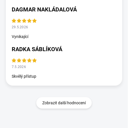
DAGMAR NAKLÁDALOVÁ
29.5.2026
Vynikající
RADKA SÁBLÍKOVÁ
7.5.2026
Skvělý přístup
Zobrazit další hodnocení