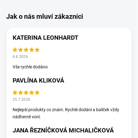
KATERINA LEONHARDT
6.8.2026
Vše rychle dodáno
PAVLÍNA KLIKOVÁ
25.7.2026
Nejlepší produkty co znám. Rychlé dodání a balíček vždy
nádherně voní.
JANA ŘEZNÍČKOVÁ MICHALIČKOVÁ