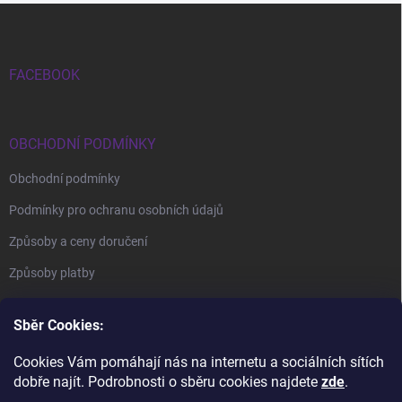
Zápatí
FACEBOOK
OBCHODNÍ PODMÍNKY
Obchodní podmínky
Podmínky pro ochranu osobních údajů
Způsoby a ceny doručení
Způsoby platby
Sběr Cookies:
Cookies Vám pomáhají nás na internetu a sociálních sítích
dobře najít. Podrobnosti o sběru cookies najdete
zde
.