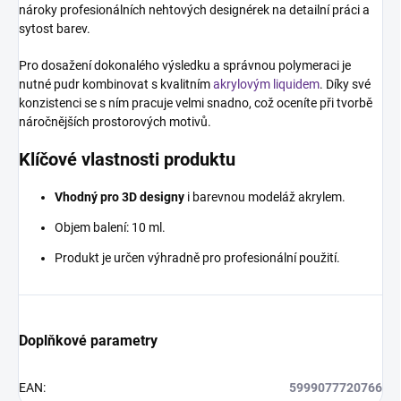
nároky profesionálních nehtových designérek na detailní práci a
sytost barev.
Pro dosažení dokonalého výsledku a správnou polymeraci je
nutné pudr kombinovat s kvalitním
akrylovým liquidem
. Díky své
konzistenci se s ním pracuje velmi snadno, což oceníte při tvorbě
náročnějších prostorových motivů.
Klíčové vlastnosti produktu
Vhodný pro 3D designy
i barevnou modeláž akrylem.
Objem balení: 10 ml.
Produkt je určen výhradně pro profesionální použití.
Doplňkové parametry
EAN
:
5999077720766