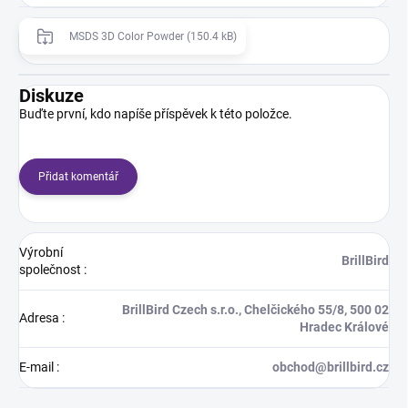
MSDS 3D Color Powder (150.4 kB)
Diskuze
Buďte první, kdo napíše příspěvek k této položce.
Přidat komentář
Výrobní
BrillBird
společnost
:
BrillBird Czech s.r.o., Chelčického 55/8, 500 02
Adresa
:
Hradec Králové
E-mail
:
obchod@brillbird.cz