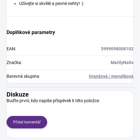
Užívejte si skvělé a pevné nehty! :)
Doplňkové parametry
EAN
:
5999098008102
Značka
:
MarilyNails
Barevná skupina
:
Oranžová / meruňková
Diskuze
Buďte první, kdo napíše příspěvek k této položce.
Přidat komentář