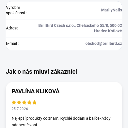
Výrobní
MarilyNails
společnost
:
BrillBird Czech s.r.o., Chelčického 55/8, 500 02
Adresa
:
Hradec Králové
E-mail
:
obchod@brillbird.cz
PAVLÍNA KLIKOVÁ
25.7.2026
Nejlepší produkty co znám. Rychlé dodání a balíček vždy
nádherně voní.