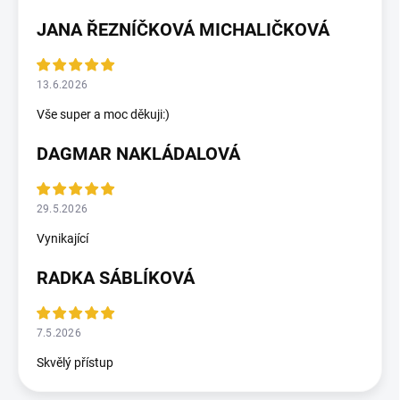
JANA ŘEZNÍČKOVÁ MICHALIČKOVÁ
13.6.2026
Vše super a moc děkuji:)
DAGMAR NAKLÁDALOVÁ
29.5.2026
Vynikající
RADKA SÁBLÍKOVÁ
7.5.2026
Skvělý přístup