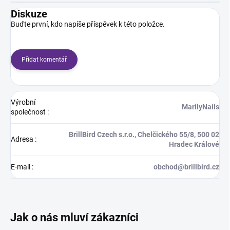
Diskuze
Buďte první, kdo napíše příspěvek k této položce.
Přidat komentář
Výrobní
MarilyNails
společnost
:
BrillBird Czech s.r.o., Chelčického 55/8, 500 02
Adresa
:
Hradec Králové
E-mail
:
obchod@brillbird.cz