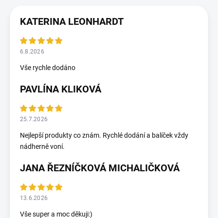
KATERINA LEONHARDT
6.8.2026
Vše rychle dodáno
PAVLÍNA KLIKOVÁ
25.7.2026
Nejlepší produkty co znám. Rychlé dodání a balíček vždy
nádherně voní.
JANA ŘEZNÍČKOVÁ MICHALIČKOVÁ
13.6.2026
Vše super a moc děkuji:)