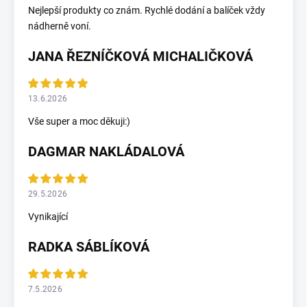
Nejlepší produkty co znám. Rychlé dodání a balíček vždy
nádherně voní.
JANA ŘEZNÍČKOVÁ MICHALIČKOVÁ
13.6.2026
Vše super a moc děkuji:)
DAGMAR NAKLÁDALOVÁ
29.5.2026
Vynikající
RADKA SÁBLÍKOVÁ
7.5.2026