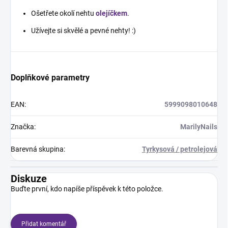
Ošetřete okolí nehtu
olejíčkem
.
Užívejte si skvělé a pevné nehty! :)
Doplňkové parametry
EAN
:
5999098010648
Značka
:
MarilyNails
Barevná skupina
:
Tyrkysová / petrolejová
Diskuze
Buďte první, kdo napíše příspěvek k této položce.
Přidat komentář