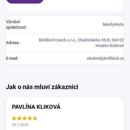
Výrobní
MarilyNails
společnost
:
BrillBird Czech s.r.o., Chelčického 55/8, 500 02
Adresa
:
Hradec Králové
E-mail
:
obchod@brillbird.cz
PAVLÍNA KLIKOVÁ
25.7.2026