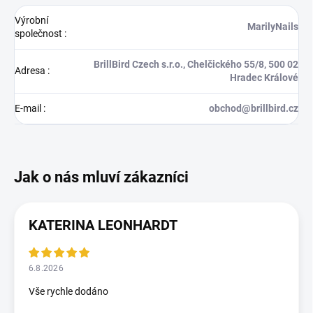
Výrobní
MarilyNails
společnost
:
BrillBird Czech s.r.o., Chelčického 55/8, 500 02
Adresa
:
Hradec Králové
E-mail
:
obchod@brillbird.cz
KATERINA LEONHARDT
6.8.2026
Vše rychle dodáno