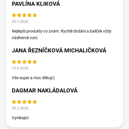
PAVLÍNA KLIKOVÁ
25.7.2026
Nejlepší produkty co znám. Rychlé dodání a balíček vždy
nádherně voní.
JANA ŘEZNÍČKOVÁ MICHALIČKOVÁ
13.6.2026
Vše super a moc děkuji:)
DAGMAR NAKLÁDALOVÁ
29.5.2026
Vynikající