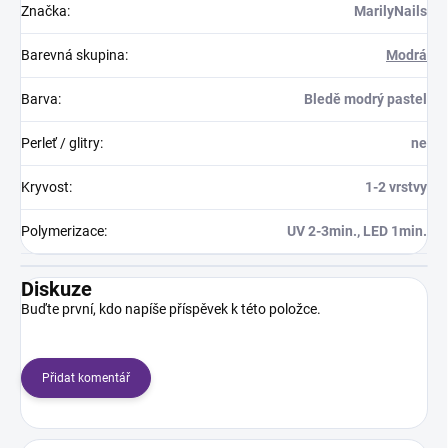
Značka
:
MarilyNails
Barevná skupina
:
Modrá
Barva
:
Bledě modrý pastel
Perleť / glitry
:
ne
Kryvost
:
1-2 vrstvy
Polymerizace
:
UV 2-3min., LED 1min.
Diskuze
Buďte první, kdo napíše příspěvek k této položce.
Přidat komentář