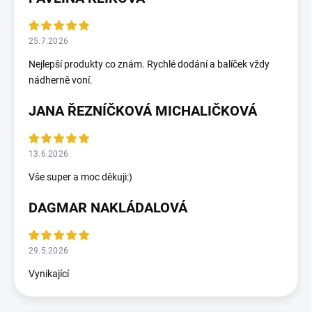
25.7.2026
Nejlepší produkty co znám. Rychlé dodání a balíček vždy
nádherně voní.
JANA ŘEZNÍČKOVÁ MICHALIČKOVÁ
13.6.2026
Vše super a moc děkuji:)
DAGMAR NAKLÁDALOVÁ
29.5.2026
Vynikající