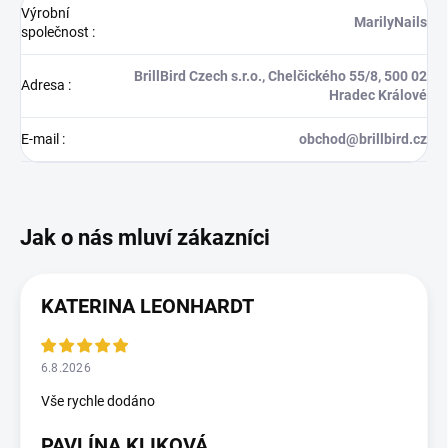
Výrobní
MarilyNails
společnost
:
BrillBird Czech s.r.o., Chelčického 55/8, 500 02
Adresa
:
Hradec Králové
E-mail
:
obchod@brillbird.cz
KATERINA LEONHARDT
6.8.2026
Vše rychle dodáno
PAVLÍNA KLIKOVÁ