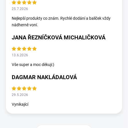
25.7.2026
Nejlepší produkty co znám. Rychlé dodání a balíček vždy
nádherně voní.
JANA ŘEZNÍČKOVÁ MICHALIČKOVÁ
13.6.2026
Vše super a moc děkuji:)
DAGMAR NAKLÁDALOVÁ
29.5.2026
Vynikající