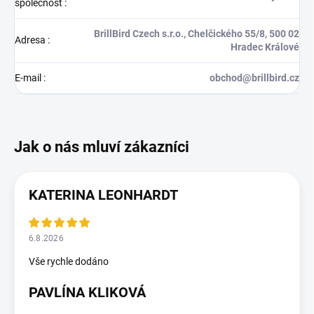
společnost
:
BrillBird Czech s.r.o., Chelčického 55/8, 500 02
Adresa
:
Hradec Králové
E-mail
:
obchod@brillbird.cz
KATERINA LEONHARDT
6.8.2026
Vše rychle dodáno
PAVLÍNA KLIKOVÁ