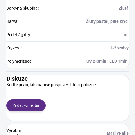
Barevná skupina
:
Žlutá
Barva
:
Žlutý pastel, plně krycí
Perleť / glitry
:
ne
Kryvost
:
1-2 vrstvy
Polymerizace
:
UV 2-3min., LED 1min.
Diskuze
Buďte první, kdo napíše příspěvek k této položce.
Přidat komentář
Výrobní
MarilyNails