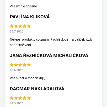
Vše rychle dodáno
PAVLÍNA KLIKOVÁ
25.7.2026
Nejlepší produkty co znám. Rychlé dodání a balíček vždy
nádherně voní.
JANA ŘEZNÍČKOVÁ MICHALIČKOVÁ
13.6.2026
Vše super a moc děkuji:)
DAGMAR NAKLÁDALOVÁ
29.5.2026