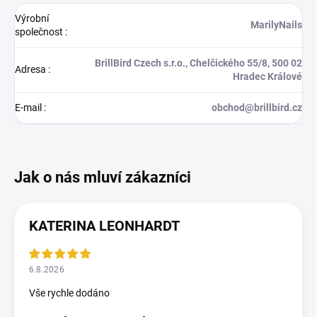
Výrobní
MarilyNails
společnost
:
BrillBird Czech s.r.o., Chelčického 55/8, 500 02
Adresa
:
Hradec Králové
E-mail
:
obchod@brillbird.cz
KATERINA LEONHARDT
6.8.2026
Vše rychle dodáno