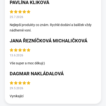
PAVLÍNA KLIKOVÁ
25.7.2026
Nejlepší produkty co znám. Rychlé dodání a balíček vždy
nádherně voní.
JANA ŘEZNÍČKOVÁ MICHALIČKOVÁ
13.6.2026
Vše super a moc děkuji:)
DAGMAR NAKLÁDALOVÁ
29.5.2026
Vynikající