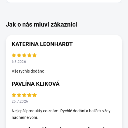
KATERINA LEONHARDT
6.8.2026
Vše rychle dodáno
PAVLÍNA KLIKOVÁ
25.7.2026
Nejlepší produkty co znám. Rychlé dodání a balíček vždy
nádherně voní.