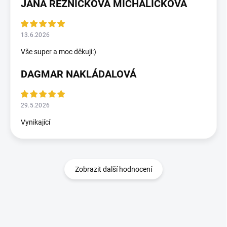
JANA ŘEZNÍČKOVÁ MICHALIČKOVÁ
13.6.2026
Vše super a moc děkuji:)
DAGMAR NAKLÁDALOVÁ
29.5.2026
Vynikající
Zobrazit další hodnocení