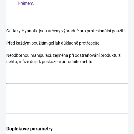
krémem
.
Gel laky Hypnotic jsou určeny výhradně pro profesionální použití.
Před každým použitím gel lak důkladně protřepejte.
Neodbornou manipulací, zejména při odstraňování produktu z
nehtu, může dojít k poškození přírodního nehtu.
Doplňkové parametry