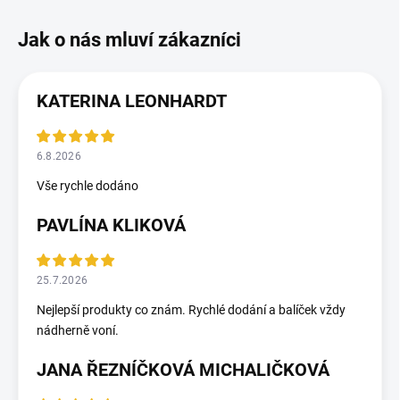
KATERINA LEONHARDT
6.8.2026
Vše rychle dodáno
PAVLÍNA KLIKOVÁ
25.7.2026
Nejlepší produkty co znám. Rychlé dodání a balíček vždy
nádherně voní.
JANA ŘEZNÍČKOVÁ MICHALIČKOVÁ