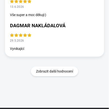
13.6.2026
Vše super a moc děkuji:)
DAGMAR NAKLÁDALOVÁ
29.5.2026
Vynikající
Zobrazit další hodnocení