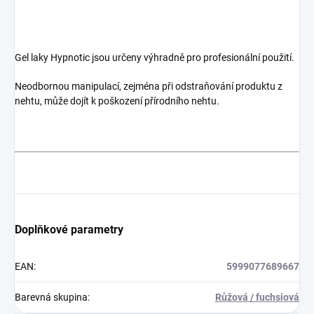
Gel laky Hypnotic jsou určeny výhradně pro profesionální použití.
Neodbornou manipulací, zejména při odstraňování produktu z
nehtu, může dojít k poškození přírodního nehtu.
Doplňkové parametry
EAN
:
5999077689667
Barevná skupina
:
Růžová / fuchsiová