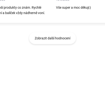
pší produkty co znám. Rychlé
Vše super a moc děkuji:)
í a balíček vždy nádherně voní.
Zobrazit další hodnocení