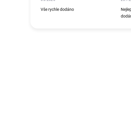
Vše rychle dodáno
Nejle
dodán