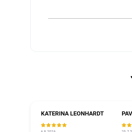
KATERINA LEONHARDT
PAV
6.8.2026
25.7.