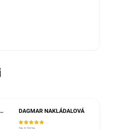
ŘEZNÍČKOVÁ MICHALIČKOVÁ
DAGMAR NAKLÁDALOVÁ
29.5.2026