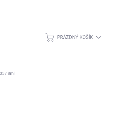
PRÁZDNÝ KOŠÍK
NÁKUPNÍ KOŠÍK
#057 8ml
ŽNOSTI DORUČENÍ