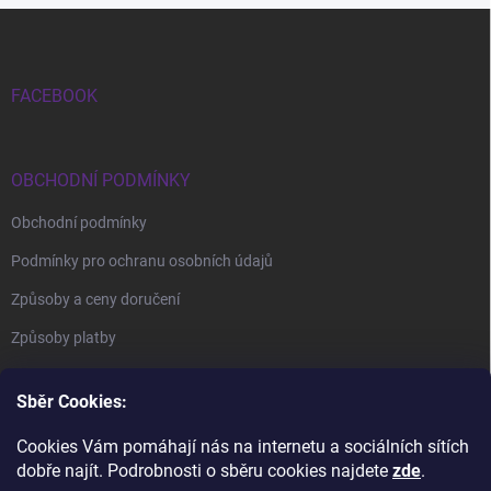
Zápatí
FACEBOOK
OBCHODNÍ PODMÍNKY
Obchodní podmínky
Podmínky pro ochranu osobních údajů
Způsoby a ceny doručení
Způsoby platby
Sběr Cookies:
Cookies Vám pomáhají nás na internetu a sociálních sítích
dobře najít. Podrobnosti o sběru cookies najdete
zde
.