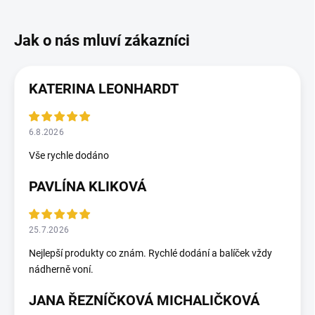
KATERINA LEONHARDT
6.8.2026
Vše rychle dodáno
PAVLÍNA KLIKOVÁ
25.7.2026
Nejlepší produkty co znám. Rychlé dodání a balíček vždy
nádherně voní.
JANA ŘEZNÍČKOVÁ MICHALIČKOVÁ