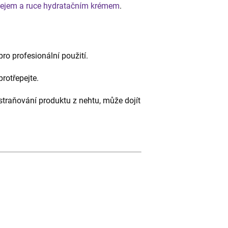
lejem a ruce hydratačním krémem
.
ro profesionální použití.
rotřepejte.
traňování produktu z nehtu, může dojít