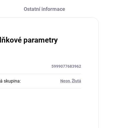
Ostatní informace
lňkové parametry
5999077683962
á skupina
:
Neon
,
Žlutá