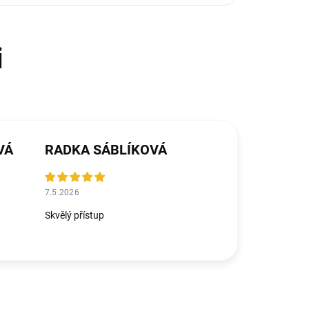
VÁ
RADKA SÁBLÍKOVÁ
7.5.2026
Skvělý přístup