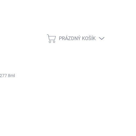
PRÁZDNÝ KOŠÍK
NÁKUPNÍ KOŠÍK
#277 8ml
ŽNOSTI DORUČENÍ