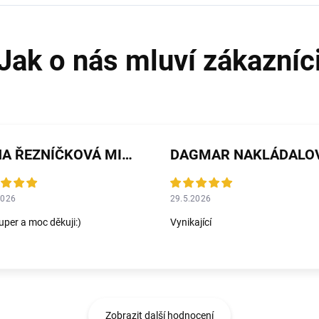
JANA ŘEZNÍČKOVÁ MICHALIČKOVÁ
DAGMAR NAKLÁDALO
2026
29.5.2026
uper a moc děkuji:)
Vynikající
Zobrazit další hodnocení