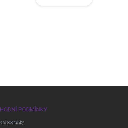
HODNÍ PODMÍNKY
dní podmínky