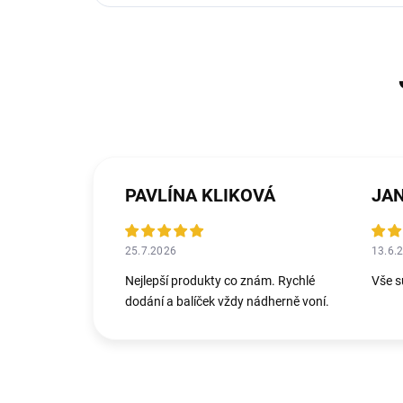
PAVLÍNA KLIKOVÁ
25.7.2026
13.6.
Nejlepší produkty co znám. Rychlé
Vše s
dodání a balíček vždy nádherně voní.