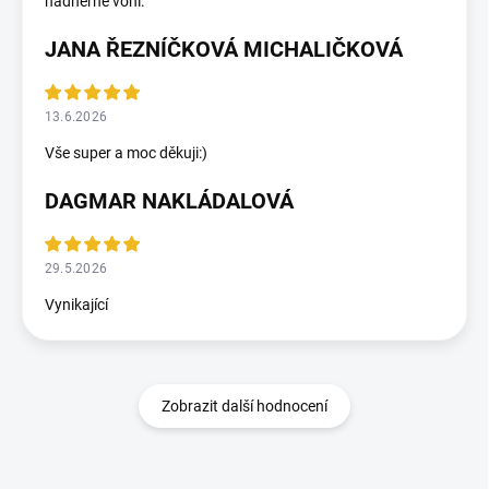
nádherně voní.
JANA ŘEZNÍČKOVÁ MICHALIČKOVÁ
13.6.2026
Vše super a moc děkuji:)
DAGMAR NAKLÁDALOVÁ
29.5.2026
Vynikající
Zobrazit další hodnocení