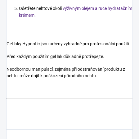
Ošetřete nehtové okolí
výživným olejem a ruce hydratačním
krémem
.
Gel laky Hypnotic jsou určeny výhradně pro profesionální použití.
Před každým použitím gel lak důkladně protřepejte.
Neodbornou manipulací, zejména při odstraňování produktu z
nehtu, může dojít k poškození přírodního nehtu.