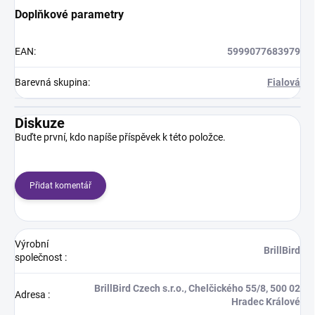
Doplňkové parametry
EAN
:
5999077683979
Barevná skupina
:
Fialová
Diskuze
Buďte první, kdo napíše příspěvek k této položce.
Přidat komentář
Výrobní
BrillBird
společnost
:
BrillBird Czech s.r.o., Chelčického 55/8, 500 02
Adresa
:
Hradec Králové