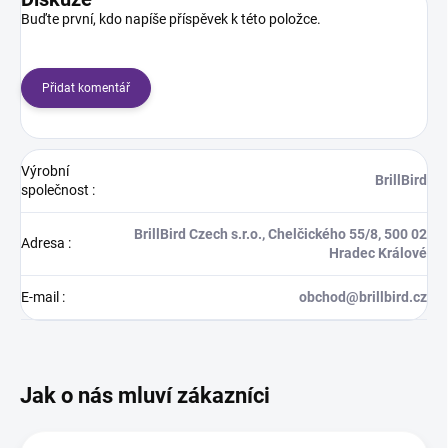
Buďte první, kdo napíše příspěvek k této položce.
Přidat komentář
Výrobní
BrillBird
společnost
:
BrillBird Czech s.r.o., Chelčického 55/8, 500 02
Adresa
:
Hradec Králové
E-mail
:
obchod@brillbird.cz