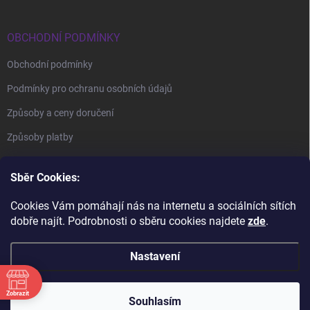
OBCHODNÍ PODMÍNKY
Obchodní podmínky
Podmínky pro ochranu osobních údajů
Způsoby a ceny doručení
Způsoby platby
Sběr Cookies:
Cookies Vám pomáhají nás na internetu a sociálních sítích
dobře najít. Podrobnosti o sběru cookies najdete
zde
.
BrillBird Academy
Nehtové Kurzy Hradec - profesní kurzy
Nastavení
Zobrazit
Copyright 2026
BrillBird Czech
. Všechna práva vyhrazena.
Souhlasím