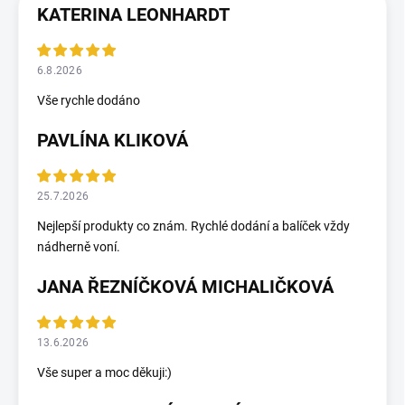
KATERINA LEONHARDT
6.8.2026
Vše rychle dodáno
PAVLÍNA KLIKOVÁ
25.7.2026
Nejlepší produkty co znám. Rychlé dodání a balíček vždy
nádherně voní.
JANA ŘEZNÍČKOVÁ MICHALIČKOVÁ
13.6.2026
Vše super a moc děkuji:)