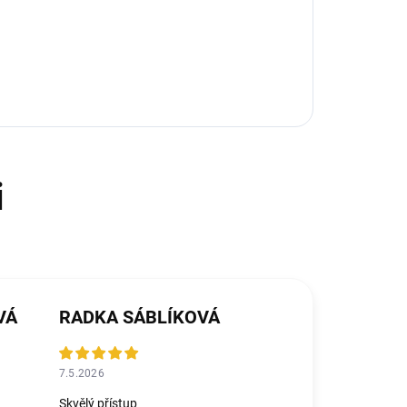
VÁ
RADKA SÁBLÍKOVÁ
7.5.2026
Skvělý přístup