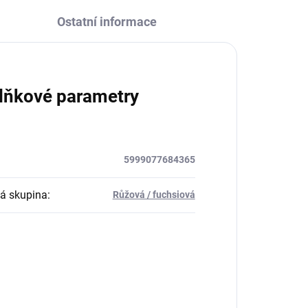
Ostatní informace
lňkové parametry
5999077684365
á skupina
:
Růžová / fuchsiová