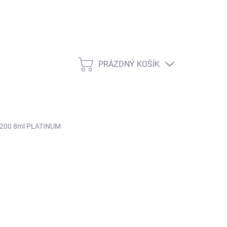
PRÁZDNÝ KOŠÍK
NÁKUPNÍ KOŠÍK
#200 8ml PLATINUM
ŽNOSTI DORUČENÍ