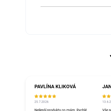
PAVLÍNA KLIKOVÁ
25.7.2026
13.6.
Nejlepší produkty co znám. Rychlé
Vše s