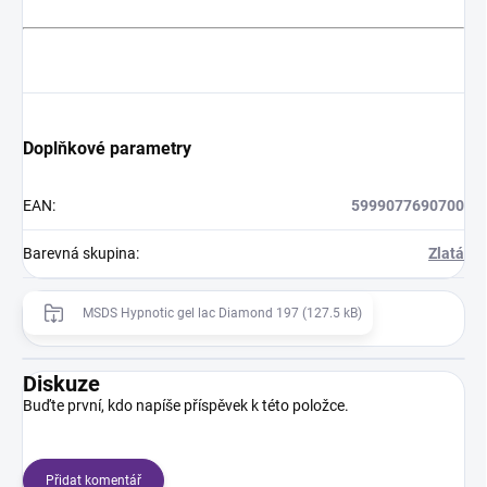
Doplňkové parametry
EAN
:
5999077690700
Barevná skupina
:
Zlatá
MSDS Hypnotic gel lac Diamond 197 (127.5 kB)
Diskuze
Buďte první, kdo napíše příspěvek k této položce.
Přidat komentář