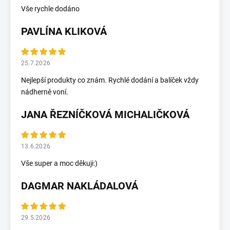
Vše rychle dodáno
PAVLÍNA KLIKOVÁ
25.7.2026
Nejlepší produkty co znám. Rychlé dodání a balíček vždy
nádherně voní.
JANA ŘEZNÍČKOVÁ MICHALIČKOVÁ
13.6.2026
Vše super a moc děkuji:)
DAGMAR NAKLÁDALOVÁ
29.5.2026