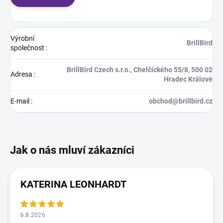
Výrobní
BrillBird
společnost
:
BrillBird Czech s.r.o., Chelčického 55/8, 500 02
Adresa
:
Hradec Králové
E-mail
:
obchod@brillbird.cz
KATERINA LEONHARDT
6.8.2026