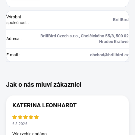
Výrobní
BrillBird
společnost
:
BrillBird Czech s.r.o., Chelčického 55/8, 500 02
Adresa
:
Hradec Králové
E-mail
:
obchod@brillbird.cz
KATERINA LEONHARDT
6.8.2026
Vše rychle dodáno