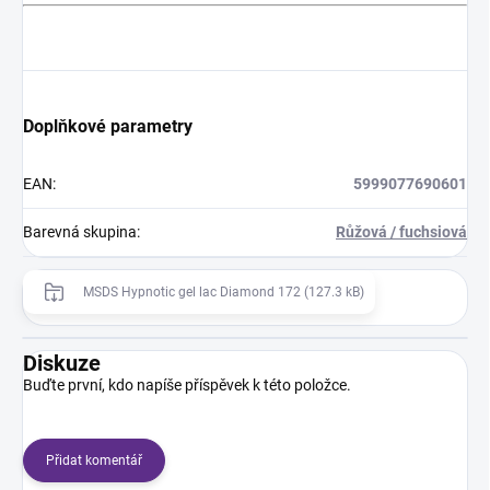
Doplňkové parametry
EAN
:
5999077690601
Barevná skupina
:
Růžová / fuchsiová
MSDS Hypnotic gel lac Diamond 172 (127.3 kB)
Diskuze
Buďte první, kdo napíše příspěvek k této položce.
Přidat komentář