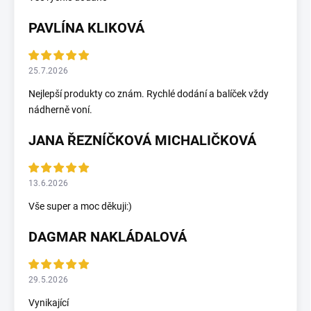
PAVLÍNA KLIKOVÁ
25.7.2026
Nejlepší produkty co znám. Rychlé dodání a balíček vždy
nádherně voní.
JANA ŘEZNÍČKOVÁ MICHALIČKOVÁ
13.6.2026
Vše super a moc děkuji:)
DAGMAR NAKLÁDALOVÁ
29.5.2026
Vynikající