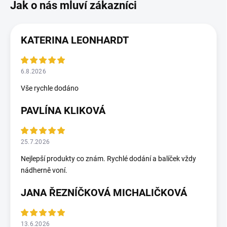
KATERINA LEONHARDT
6.8.2026
Vše rychle dodáno
PAVLÍNA KLIKOVÁ
25.7.2026
Nejlepší produkty co znám. Rychlé dodání a balíček vždy
nádherně voní.
JANA ŘEZNÍČKOVÁ MICHALIČKOVÁ
13.6.2026