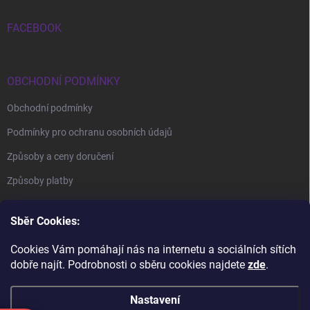
FACEBOOK
OBCHODNÍ PODMÍNKY
Obchodní podmínky
Podmínky pro ochranu osobních údajů
Způsoby a ceny doručení
Způsoby platby
Sběr Cookies:
Cookies Vám pomáhají nás na internetu a sociálních sítích
dobře najít. Podrobnosti o sběru cookies najdete
zde
.
BrillBird Academy
Nehtové Kurzy Hradec - profesní kurzy
Nastavení