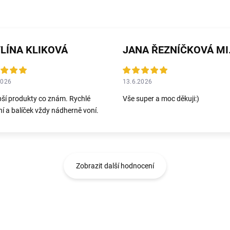
LÍNA KLIKOVÁ
JANA 
2026
13.6.2026
pší produkty co znám. Rychlé
Vše super a moc děkuji:)
í a balíček vždy nádherně voní.
Zobrazit další hodnocení