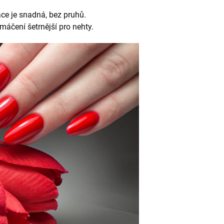
ace je snadná, bez pruhů.
máčení šetrnější pro nehty.