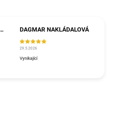
ŘEZNÍČKOVÁ MICHALIČKOVÁ
DAGMAR NAKLÁDALOVÁ
29.5.2026
Vynikající