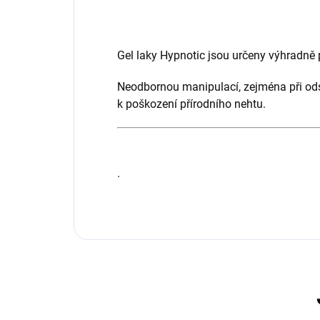
Gel laky Hypnotic jsou určeny výhradně p
Neodbornou manipulací, zejména při ods
k poškození přírodního nehtu.
.