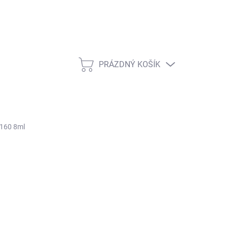
PRÁZDNÝ KOŠÍK
NÁKUPNÍ KOŠÍK
#160 8ml
ŽNOSTI DORUČENÍ