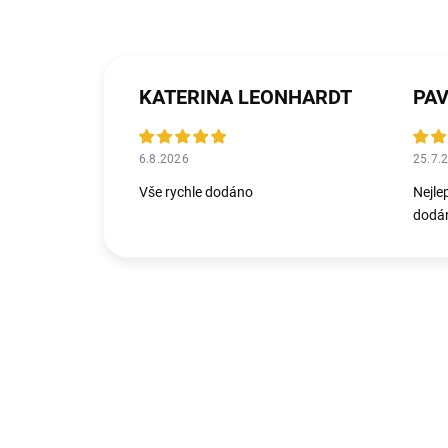
KATERINA LEONHARDT
PAV
6.8.2026
25.7.
Vše rychle dodáno
Nejle
dodán