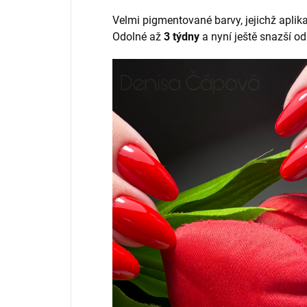
Velmi pigmentované barvy, jejichž aplik
Odolné až
3 týdny
a nyní ještě snazší od