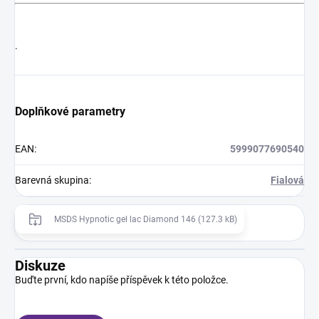
.
Doplňkové parametry
EAN
:
5999077690540
Barevná skupina
:
Fialová
MSDS Hypnotic gel lac Diamond 146 (127.3 kB)
Diskuze
Buďte první, kdo napíše příspěvek k této položce.