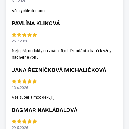
6.8.2026
Vše rychle dodáno
PAVLÍNA KLIKOVÁ
25.7.2026
Nejlepší produkty co znám. Rychlé dodání a balíček vždy
nádherně voní.
JANA ŘEZNÍČKOVÁ MICHALIČKOVÁ
13.6.2026
Vše super a moc děkuji:)
DAGMAR NAKLÁDALOVÁ
29.5.2026