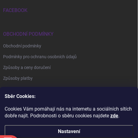
FACEBOOK
OBCHODNÍ PODMÍNKY
Obchodní podmínky
Podmínky pro ochranu osobních údajů
Způsoby a ceny doručení
Způsoby platby
Sběr Cookies:
Cookies Vám pomáhají nás na internetu a sociálních sítích
dobře najít. Podrobnosti o sběru cookies najdete
zde
.
BrillBird Academy
Nehtové Kurzy Hradec - profesní kurzy
Nastavení