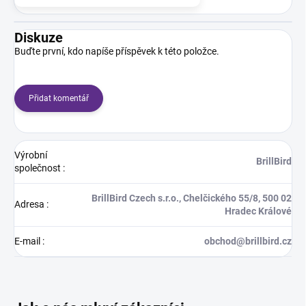
Diskuze
Buďte první, kdo napíše příspěvek k této položce.
Přidat komentář
Výrobní
BrillBird
společnost
:
BrillBird Czech s.r.o., Chelčického 55/8, 500 02
Adresa
:
Hradec Králové
E-mail
:
obchod@brillbird.cz