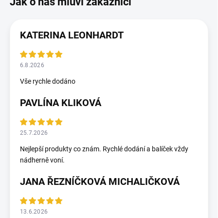
KATERINA LEONHARDT
6.8.2026
Vše rychle dodáno
PAVLÍNA KLIKOVÁ
25.7.2026
Nejlepší produkty co znám. Rychlé dodání a balíček vždy
nádherně voní.
JANA ŘEZNÍČKOVÁ MICHALIČKOVÁ
13.6.2026