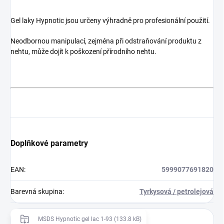
Gel laky Hypnotic jsou určeny výhradně pro profesionální použití.
Neodbornou manipulací, zejména při odstraňování produktu z
nehtu, může dojít k poškození přírodního nehtu.
Doplňkové parametry
EAN
:
5999077691820
Barevná skupina
:
Tyrkysová / petrolejová
MSDS Hypnotic gel lac 1-93 (133.8 kB)