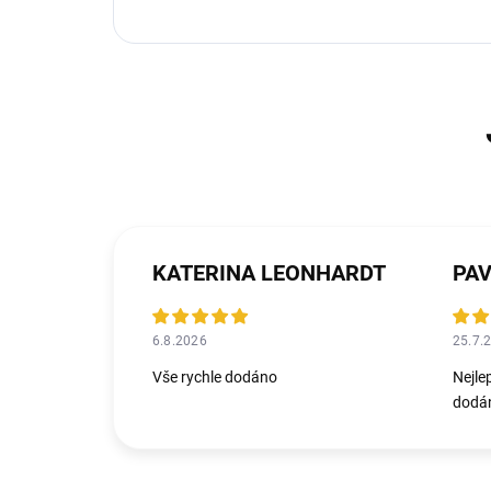
KATERINA LEONHARDT
PAV
6.8.2026
25.7.
Vše rychle dodáno
Nejle
dodán