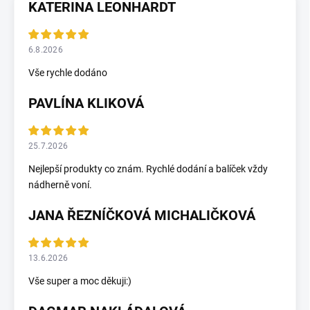
KATERINA LEONHARDT
6.8.2026
Vše rychle dodáno
PAVLÍNA KLIKOVÁ
25.7.2026
Nejlepší produkty co znám. Rychlé dodání a balíček vždy
nádherně voní.
JANA ŘEZNÍČKOVÁ MICHALIČKOVÁ
13.6.2026
Vše super a moc děkuji:)