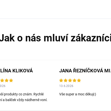
LÍNA KLIKOVÁ
JANA 
2026
13.6.2026
pší produkty co znám. Rychlé
Vše super a moc děkuji:)
í a balíček vždy nádherně voní.