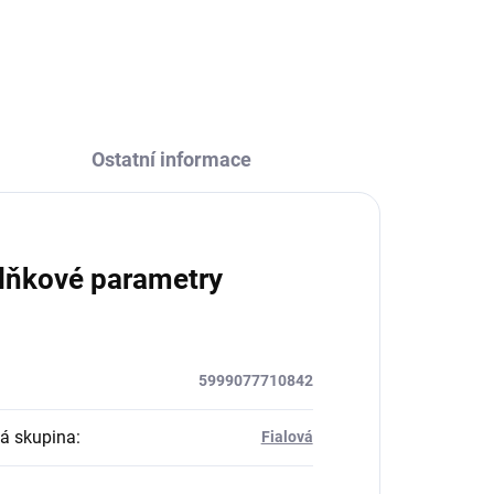
Ostatní informace
lňkové parametry
5999077710842
á skupina
:
Fialová