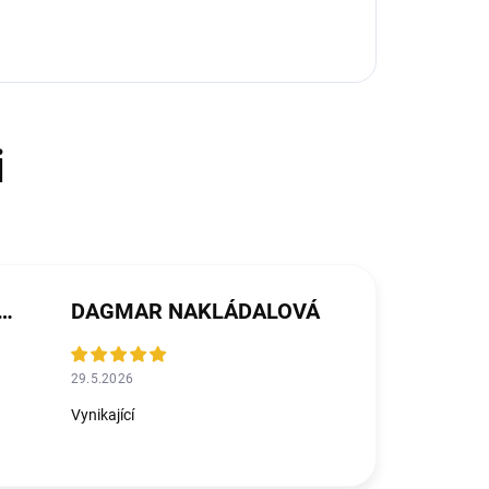
ŘEZNÍČKOVÁ MICHALIČKOVÁ
DAGMAR NAKLÁDALOVÁ
29.5.2026
Vynikající