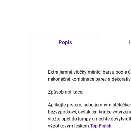
Popis
Extra jemné vločky měnící barvu podle ú
nekonečné kombinace barev a dekorativ
Způsob aplikace:
Aplikujte prstem, nebo jemným štětečke
bezvýpotkový, avšak jen krátce vytvrzený 
vložte opět do lampy a nechte dovytvrdi
výpotkovým leskem
Top Finish
.