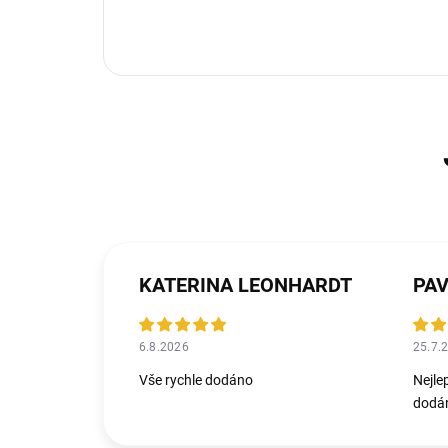
KATERINA LEONHARDT
PAV
6.8.2026
25.7.
Vše rychle dodáno
Nejle
dodán