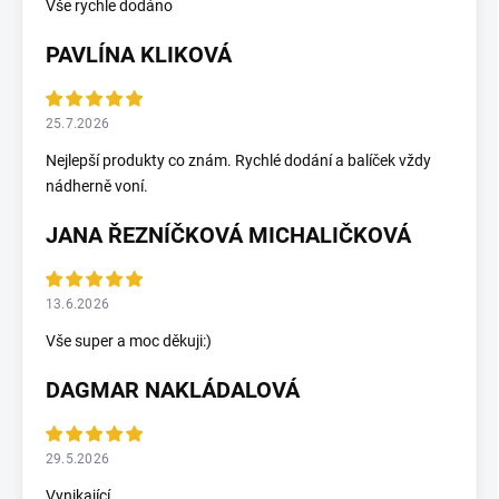
Vše rychle dodáno
PAVLÍNA KLIKOVÁ
25.7.2026
Nejlepší produkty co znám. Rychlé dodání a balíček vždy
nádherně voní.
JANA ŘEZNÍČKOVÁ MICHALIČKOVÁ
13.6.2026
Vše super a moc děkuji:)
DAGMAR NAKLÁDALOVÁ
29.5.2026
Vynikající