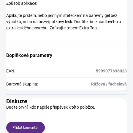
Způsob aplikace:
Aplikujte prstem, nebo jemným štětečkem na barevný gel bez
výpotku, nebo na bezvýpotkový lesk. Docílíte tím zrcadlového a
extra lesklého povrchu. Zafixujte topem Extra Top.
Doplňkové parametry
EAN
:
5999077696023
Barevná skupina
:
Růžová / fuchsiová
Diskuze
Buďte první, kdo napíše příspěvek k této položce.
Přidat komentář