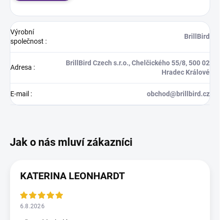
Výrobní
BrillBird
společnost
:
BrillBird Czech s.r.o., Chelčického 55/8, 500 02
Adresa
:
Hradec Králové
E-mail
:
obchod@brillbird.cz
KATERINA LEONHARDT
6.8.2026