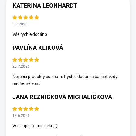
KATERINA LEONHARDT
6.8.2026
Vše rychle dodáno
PAVLÍNA KLIKOVÁ
25.7.2026
Nejlepší produkty co znám. Rychlé dodání a balíček vždy
nádherně voní.
JANA ŘEZNÍČKOVÁ MICHALIČKOVÁ
13.6.2026
Vše super a moc děkuji:)