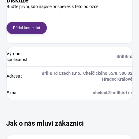
Diskuze
Buďte první, kdo napíše příspěvek k této položce.
Přidat komentář
Výrobní
BrillBird
společnost
:
BrillBird Czech s.r.o., Chelčického 55/8, 500 02
Adresa
:
Hradec Králové
E-mail
:
obchod@brillbird.cz