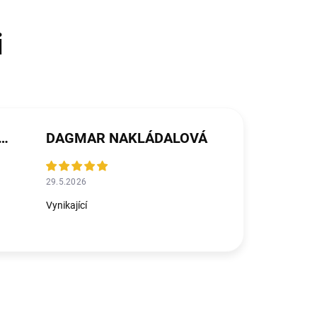
ŘEZNÍČKOVÁ MICHALIČKOVÁ
DAGMAR NAKLÁDALOVÁ
29.5.2026
Vynikající