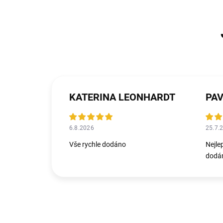
KATERINA LEONHARDT
PAV
6.8.2026
25.7.
Vše rychle dodáno
Nejle
dodán