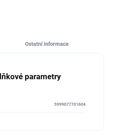
Ostatní informace
lňkové parametry
5999077701604