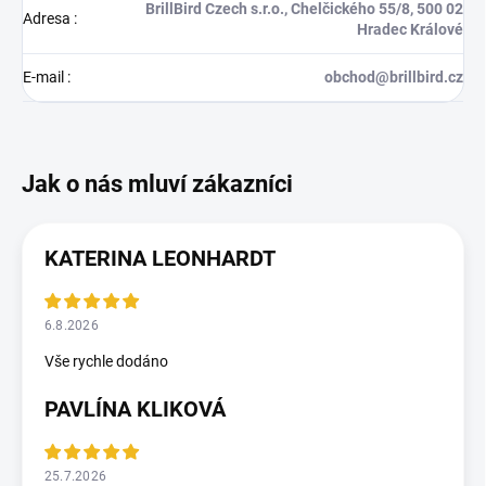
BrillBird Czech s.r.o., Chelčického 55/8, 500 02
Adresa
:
Hradec Králové
E-mail
:
obchod@brillbird.cz
KATERINA LEONHARDT
6.8.2026
Vše rychle dodáno
PAVLÍNA KLIKOVÁ
25.7.2026