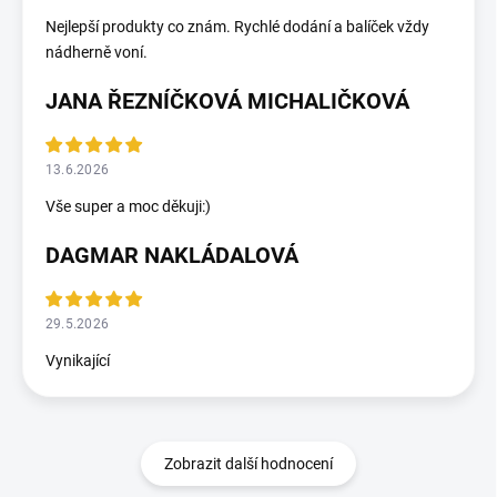
Nejlepší produkty co znám. Rychlé dodání a balíček vždy
nádherně voní.
JANA ŘEZNÍČKOVÁ MICHALIČKOVÁ
13.6.2026
Vše super a moc děkuji:)
DAGMAR NAKLÁDALOVÁ
29.5.2026
Vynikající
Zobrazit další hodnocení